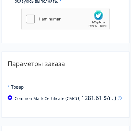
обязуюсь выполнять.
*
Параметры заказа
*
Товар
( 1281.61 $/г. )
Common Mark Certificate (CMC)