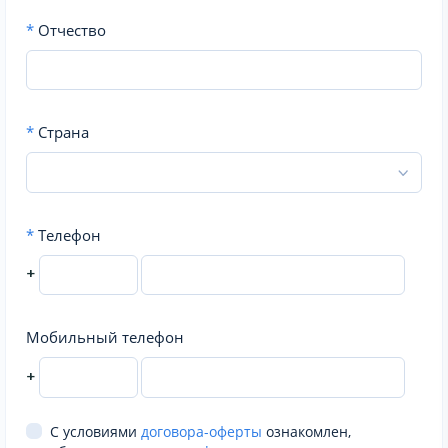
*
Отчество
*
Страна
*
Телефон
+
Мобильный телефон
+
С условиями
договора-оферты
ознакомлен,