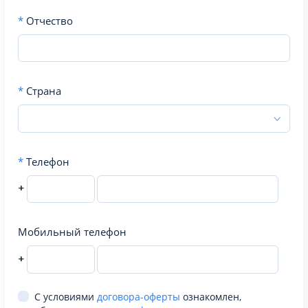
*
Отчество
*
Страна
*
Телефон
+
Мобильный телефон
+
С условиями
договора-оферты
ознакомлен,