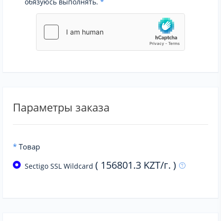
обязуюсь выполнять.
*
Параметры заказа
*
Товар
( 156801.3 KZT/г. )
Sectigo SSL Wildcard