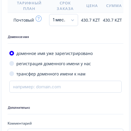
ТАРИФНЫЙ
СРОК
ЦЕНА
СУММА
ПЛАН
ЗАКАЗА
Почтовый
430.7
KZT
430.7
KZT
Доменное имя
доменное имя уже зарегистрировано
регистрация доменного имени у нас
трансфер доменного имени к нам
Дополнительно
Комментарий