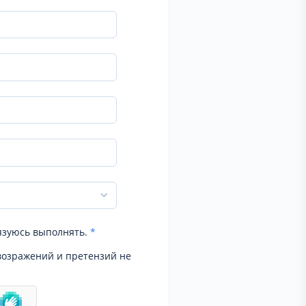
язуюсь выполнять.
*
возражений и претензий не