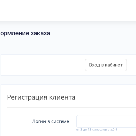
ормление заказа
Регистрация клиента
Логин в системе
от 3 до 13 символов a-z,0-9