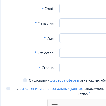
*
Email
*
Фамилия
*
Имя
*
Отчество
*
Страна
С условиями
договора-оферты
ознакомлен, об
С
соглашением о персональных данных
ознакомлен, 
имею.
*