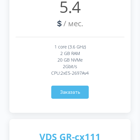
5.4
/ мес.
$
1 core (3.6 GHz)
2 GB RAM
20 GB NVMe
2Gbit/s
CPU:2xE5-2697Av4
Заказать
VDS GR-cx111