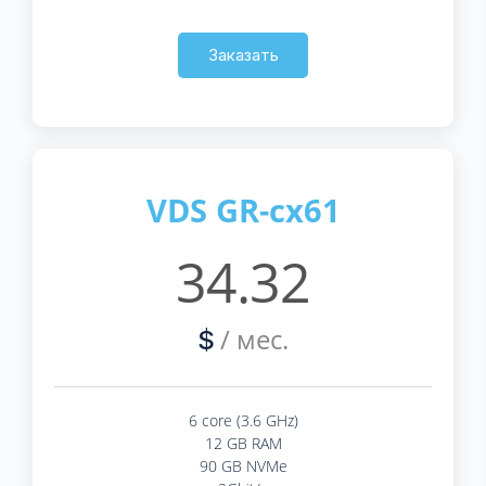
Заказать
VDS GR-cx61
34.32
/ мес.
$
6 core (3.6 GHz)
12 GB RAM
90 GB NVMe