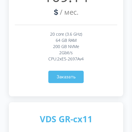
/ мес.
$
20 core (3.6 GHz)
64 GB RAM
200 GB NVMe
2Gbit/s
CPU:2xE5-2697Av4
Заказать
VDS GR-cx11