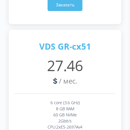
Заказать
VDS GR-cx51
27.46
/ мес.
$
6 core (3.6 GHz)
8 GB RAM
60 GB NVMe
2Gbit/s
CPU:2xE5-2697Av4