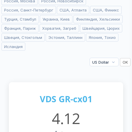
Россия, Москва
Россия, Новосибирск
Россия, Санкт-Петербург
США, Атланта
США, Финикс
Турция, Стамбул
Украина, Киев
Финляндия, Хельсинки
Франция, Париж
Хорватия, Загреб
Швейцария, Цюрих
Швеция, Стокгольм
Эстония, Таллинн
Япония, Токио
Исландия
VDS GR-cx01
4.12